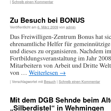
|
Schreib einen Kommentar
Zu Besuch bei BONUS
Veröffentlicht am
6. März 2009
von
admin
Das Freiwilligen-Zentrum Bonus hat sic
ehrenamtliche Helfer für gemeinnützige
und dieses zu organisieren. Nachdem i
Fortbildungsveranstaltung im Jahr 200
Mitarbeitern von Arbeit und Dritte Wel
von …
Weiterlesen
→
|
Verschlagwortet mit
Besuch
|
Schreib einen Kommentar
Mit dem DGB Sehnde beim Alt
„Silberdistel“ in Wehmingen