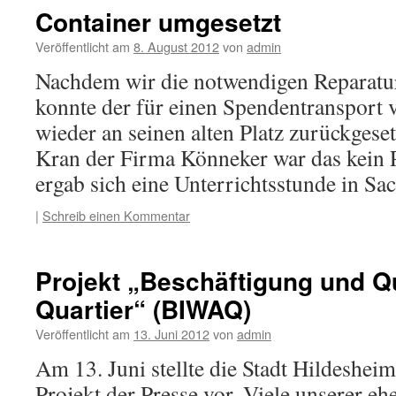
Container umgesetzt
Veröffentlicht am
8. August 2012
von
admin
Nachdem wir die notwendigen Reparatur
konnte der für einen Spendentransport 
wieder an seinen alten Platz zurückgese
Kran der Firma Könneker war das kein
ergab sich eine Unterrichtsstunde in Sa
|
Schreib einen Kommentar
Projekt „Beschäftigung und Qu
Quartier“ (BIWAQ)
Veröffentlicht am
13. Juni 2012
von
admin
Am 13. Juni stellte die Stadt Hildeshe
Projekt der Presse vor. Viele unserer e