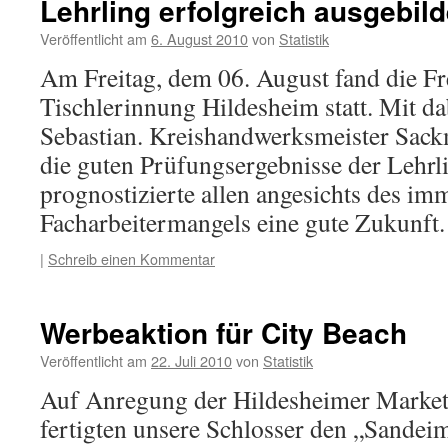
Lehrling erfolgreich ausgebild
Veröffentlicht am
6. August 2010
von
Statistik
Am Freitag, dem 06. August fand die Fr
Tischlerinnung Hildesheim statt. Mit da
Sebastian. Kreishandwerksmeister Sack
die guten Prüfungsergebnisse der Lehrl
prognostizierte allen angesichts des i
Facharbeitermangels eine gute Zukunf
|
Schreib einen Kommentar
Werbeaktion für City Beach
Veröffentlicht am
22. Juli 2010
von
Statistik
Auf Anregung der Hildesheimer Marketi
fertigten unsere Schlosser den „Sandeim