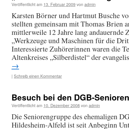
Veröffentlicht am
13. Februar 2009
von
admin
Karsten Börner und Hartmut Busche 
stellten gemeinsam mit Thomas Brien a
mittlerweile 12 Jahre lang andauernde
„Werkzeuge und Maschinen für die Dritt
Interessierte Zuhörerinnen waren die T
Altenkreises „Silberdistel“ der evange
→
|
Schreib einen Kommentar
Besuch bei den DGB-Seniore
Veröffentlicht am
10. Dezember 2008
von
admin
Die Seniorengruppe des ehemaligen D
Hildesheim-Alfeld ist seit Anbeginn Unt