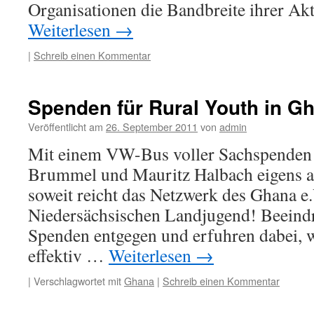
Organisationen die Bandbreite ihrer Akt
Weiterlesen
→
|
Schreib einen Kommentar
Spenden für Rural Youth in G
Veröffentlicht am
26. September 2011
von
admin
Mit einem VW-Bus voller Sachspenden 
Brummel und Mauritz Halbach eigens a
soweit reicht das Netzwerk des Ghana e.
Niedersächsischen Landjugend! Beeind
Spenden entgegen und erfuhren dabei, w
effektiv …
Weiterlesen
→
|
Verschlagwortet mit
Ghana
|
Schreib einen Kommentar