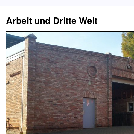
Zum
Inhalt
Arbeit und Dritte Welt
springen