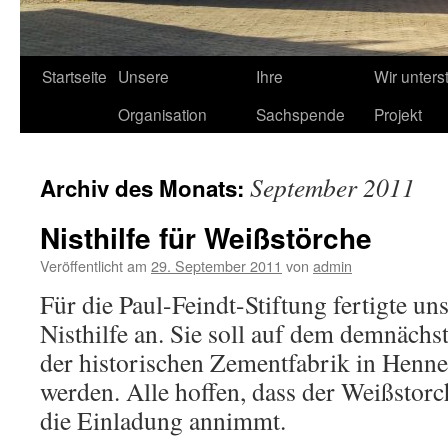
Startseite
Unsere
Ihre
Wir unters
Organisation
Sachspende
Projekt
September 2011
Archiv des Monats:
Nisthilfe für Weißstörche
Veröffentlicht am
29. September 2011
von
admin
Für die Paul-Feindt-Stiftung fertigte un
Nisthilfe an. Sie soll auf dem demnächs
der historischen Zementfabrik in Henn
werden. Alle hoffen, dass der Weißsto
die Einladung annimmt.