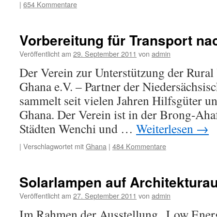
|
654 Kommentare
Vorbereitung für Transport n
Veröffentlicht am
29. September 2011
von
admin
Der Verein zur Unterstützung der Rural
Ghana e.V. – Partner der Niedersächsis
sammelt seit vielen Jahren Hilfsgüter un
Ghana. Der Verein ist in der Brong-Aha
Städten Wenchi und …
Weiterlesen
→
|
Verschlagwortet mit
Ghana
|
484 Kommentare
Solarlampen auf Architektura
Veröffentlicht am
27. September 2011
von
admin
Im Rahmen der Ausstellung „Low Energ