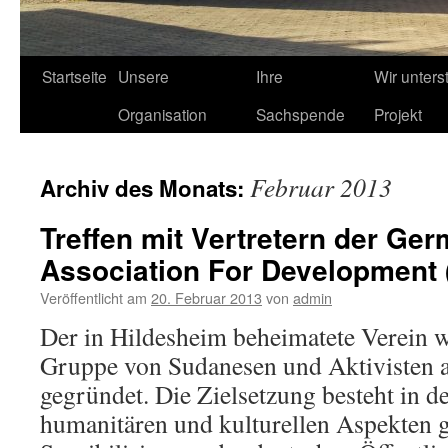
Startseite
Unsere
Ihre
Wir unters
Organisation
Sachspende
Projekt
Februar 2013
Archiv des Monats:
Treffen mit Vertretern der G
Association For Development
Veröffentlicht am
20. Februar 2013
von
admin
Der in Hildesheim beheimatete Verein 
Gruppe von Sudanesen und Aktivisten 
gegründet. Die Zielsetzung besteht in de
humanitären und kulturellen Aspekten g