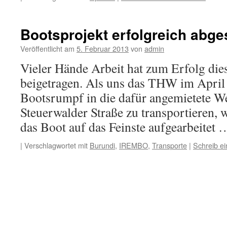
Bootsprojekt erfolgreich abg
Veröffentlicht am
5. Februar 2013
von
admin
Vieler Hände Arbeit hat zum Erfolg die
beigetragen. Als uns das THW im April 
Bootsrumpf in die dafür angemietete Wer
Steuerwalder Straße zu transportieren, w
das Boot auf das Feinste aufgearbeitet
|
Verschlagwortet mit
Burundi
,
IREMBO
,
Transporte
|
Schreib e