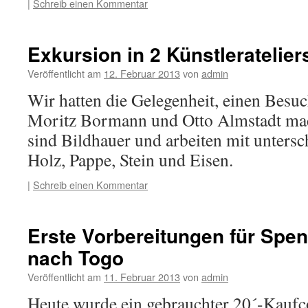
|
Schreib einen Kommentar
Exkursion in 2 Künstleratelier
Veröffentlicht am
12. Februar 2013
von
admin
Wir hatten die Gelegenheit, einen Besuc
Moritz Bormann und Otto Almstadt ma
sind Bildhauer und arbeiten mit untersc
Holz, Pappe, Stein und Eisen.
|
Schreib einen Kommentar
Erste Vorbereitungen für Spe
nach Togo
Veröffentlicht am
11. Februar 2013
von
admin
Heute wurde ein gebrauchter 20´-Kauf