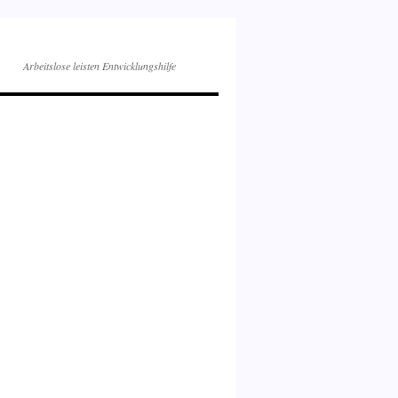
Arbeitslose leisten Entwicklungshilfe