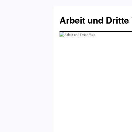
Zum
Inhalt
Arbeit und Dritte
springen