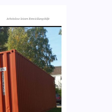
Arbeitslose leisten Entwicklungshilfe