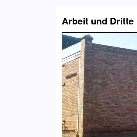
Zum
Inhalt
Arbeit und Dritte
springen