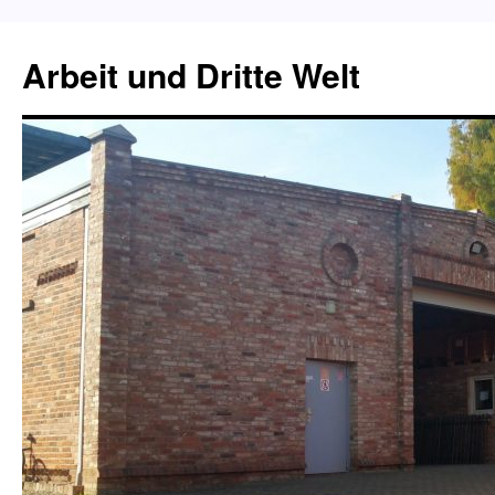
Zum
Inhalt
Arbeit und Dritte Welt
springen