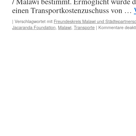
/ Malawi bestimmt. Ermöglicht wurde d
einen Transportkostenzuschuss von …
|
Verschlagwortet mit
Freundeskreis Malawi und Städtepartnersc
Jacaranda Foundation
,
Malawi
,
Transporte
|
Kommentare deakti