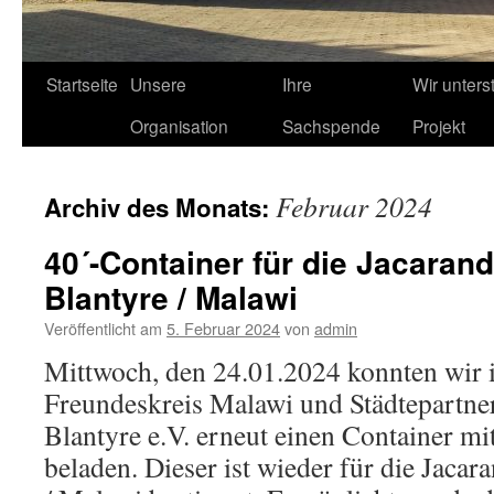
Startseite
Unsere
Ihre
Wir unters
Organisation
Sachspende
Projekt
Februar 2024
Archiv des Monats:
40´-Container für die Jacaran
Blantyre / Malawi
Veröffentlicht am
5. Februar 2024
von
admin
Mittwoch, den 24.01.2024 konnten wir 
Freundeskreis Malawi und Städtepartne
Blantyre e.V. erneut einen Container m
beladen. Dieser ist wieder für die Jacar