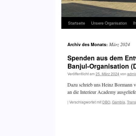
Startseite
Unsere Organisation
I
März 2024
Archiv des Monats:
Spenden aus dem Entw
Banjul-Organisation 
Veröffentlicht am
25. März 2024
von
admi
Dazu schrieb uns Heinz Bormann v
an die Interieur Academy ausgeliefe
|
Verschlagwortet mit
DBO
,
Gambia
,
Trans