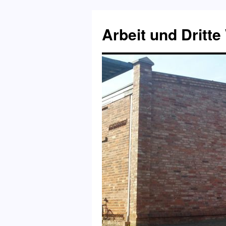
Zum
Inhalt
Arbeit und Dritte
springen