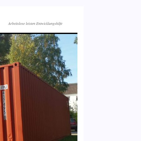
Arbeitslose leisten Entwicklungshilfe