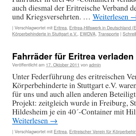
auch diesmal der Eritreische Verband d
und Kriegsversehrten. …
Weiterlesen
|
Verschlagwortet mit
Eritrea
,
Eritrea-Hilfswerk in Deutschland (
Körperbehinderte in Stuttgart e.V.
,
EWDVA
,
Transporte
|
Schrei
Fahrräder für Eritrea verladen
Veröffentlicht am
17. Oktober 2011
von
admin
Unter Federführung des eritreischen Ver
Körperbehinderte in Stuttgart e.V. ware
für uns und auch allen anderen Beteilig
Projekt: zeitgleich wurde in Freiburg, St
Hildesheim je ein 40´-Container mit Hi
Weiterlesen
→
|
Verschlagwortet mit
Eritrea
,
Eritreischer Verein für Körperbehin