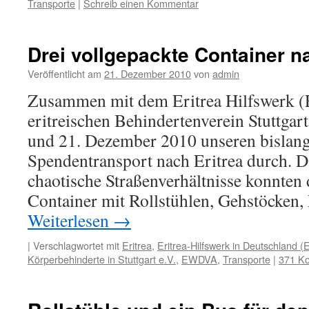
Transporte
|
Schreib einen Kommentar
Drei vollgepackte Container n
Veröffentlicht am
21. Dezember 2010
von
admin
Zusammen mit dem Eritrea Hilfswerk 
eritreischen Behindertenverein Stuttgar
und 21. Dezember 2010 unseren bislang
Spendentransport nach Eritrea durch. D
chaotische Straßenverhältnisse konnten
Container mit Rollstühlen, Gehstöcken,
Weiterlesen
→
|
Verschlagwortet mit
Eritrea
,
Eritrea-Hilfswerk in Deutschland (
Körperbehinderte in Stuttgart e.V.
,
EWDVA
,
Transporte
|
371 K