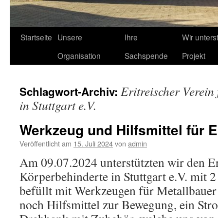
Startseite
Unsere
Ihre
Wir unters
Organisation
Sachspende
Projekt
Eritreischer Verein
Schlagwort-Archiv:
in Stuttgart e.V.
Werkzeug und Hilfsmittel für E
Veröffentlicht am
15. Juli 2024
von
admin
Am 09.07.2024 unterstützten wir den Er
Körperbehinderte in Stuttgart e.V. mit 
befüllt mit Werkzeugen für Metallbauer
noch Hilfsmittel zur Bewegung, ein Str