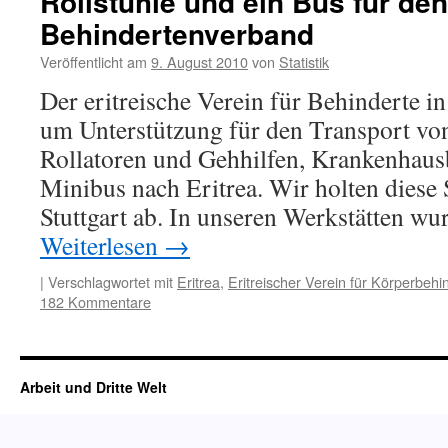
Rollstühle und ein Bus für den
Behindertenverband
Veröffentlicht am
9. August 2010
von
Statistik
Der eritreische Verein für Behinderte in 
um Unterstützung für den Transport von
Rollatoren und Gehhilfen, Krankenhaus
Minibus nach Eritrea. Wir holten diese
Stuttgart ab. In unseren Werkstätten wu
Weiterlesen
→
|
Verschlagwortet mit
Eritrea
,
Eritreischer Verein für Körperbehin
182 Kommentare
Arbeit und Dritte Welt