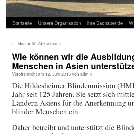
Startseite
Unsere Organisation
Ihre Sachspende
Wi
←
Muster für Abkantbank
Wie können wir die Ausbildung
Menschen in Asien unterstütz
Veröffentlicht am
12. Juni 2015
von
admin
Die Hildesheimer Blindenmission (HMB
Jahr seit 125 Jahren. Sie setzt sich mittl
Ländern Asiens für die Anerkennung u
blinder Menschen ein.
Daher betreibt und unterstützt die Blin