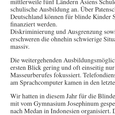
mittlerweile fünf Ländern Asiens Schule
schulische Ausbildung an. Über Patensc
Deutschland können für blinde Kinder 
finanziert werden.
Diskriminierung und Ausgrenzung sowi
erschweren die ohnehin schwierige Situ
massiv.
Die weitergehenden Ausbildungsmöglich
ersten Blick gering und oft einseitig nu
Masseurberufes fokussiert. Telefondien
am Sprachcomputer kamen in den letzte
Wir hatten in diesem Jahr für die Blind
mit vom Gymnasium Josephinum gespe
nach Medan in Indonesien organisiert.