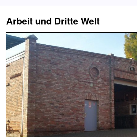
Zum
Inhalt
Arbeit und Dritte Welt
springen