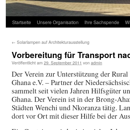
Startseite
Unsere Organisation
Ihre Sachspende
Wi
←
Solarlampen auf Architekturausstellung
Vorbereitung für Transport n
Veröffentlicht am
29. September 2011
von
admin
Der Verein zur Unterstützung der Rural
Ghana e.V. – Partner der Niedersächsis
sammelt seit vielen Jahren Hilfsgüter un
Ghana. Der Verein ist in der Brong-Aha
Städten Wenchi und Nkoranza tätig. La
dort vor Ort mit dieser Hilfe bei der Au