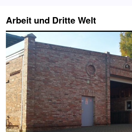
Zum
Inhalt
Arbeit und Dritte Welt
springen