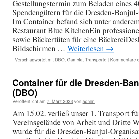
Gestellungstermin zum Beladen eines 4
Spendengütern für die Dresden-Banjul
Im Container befand sich unter anderem
Restaurant Blue KitchenEin professione
sowie Bäckertüten für eine BäckereiDe
Bildschirmen …
Weiterlesen
→
|
Verschlagwortet mit
DBO
,
Gambia
,
Transporte
|
Kommentare de
Container für die Dresden-Ban
(DBO)
Veröffentlicht am
7. März 2023
von
admin
Am 15.02. verließ unser 1. Transport fü
Vereinsgelände von Arbeit und Dritte W
wurde für die Dresden-Banjul-Organisat