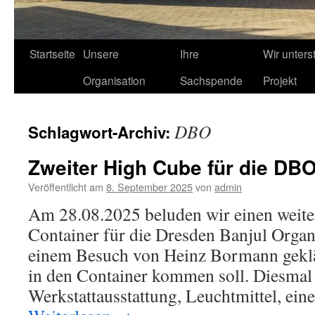
Startseite
Unsere
Ihre
Wir unters
Organisation
Sachspende
Projekt
DBO
Schlagwort-Archiv:
Zweiter High Cube für die DB
Veröffentlicht am
8. September 2025
von
admin
Am 28.08.2025 beluden wir einen weit
Container für die Dresden Banjul Organ
einem Besuch von Heinz Bormann geklär
in den Container kommen soll. Diesmal 
Werkstattausstattung, Leuchtmittel, ei