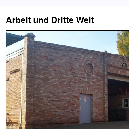
Zum
Inhalt
Arbeit und Dritte Welt
springen