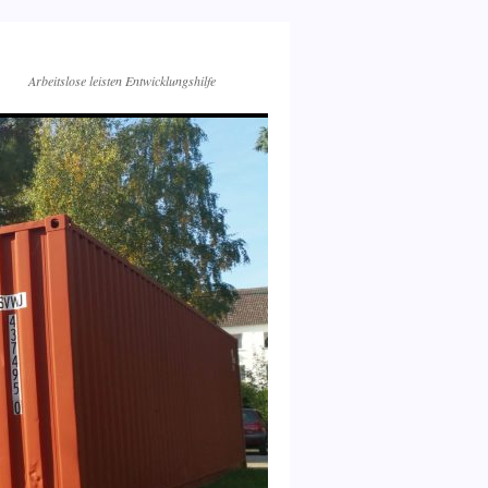
Arbeitslose leisten Entwicklungshilfe