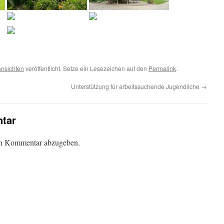
nsichten
veröffentlicht. Setze ein Lesezeichen auf den
Permalink
.
Unterstützung für arbeitssuchende Jugendliche
→
tar
en Kommentar abzugeben.