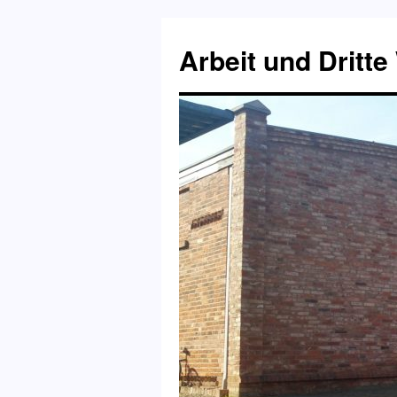
Zum
Inhalt
Arbeit und Dritte
springen