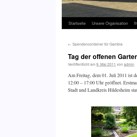
Startseite
Unsere Organisation
I
←
Spendencontainer für Gambia
Tag der offenen Garte
Veröffentlicht am
9. Mai 2011
von
admin
Am Freitag, dem 01. Juli 2011 ist d
12:00 – 17:00 Uhr geöffnet. Erstmali
Stadt und Landkreis Hildesheim stat