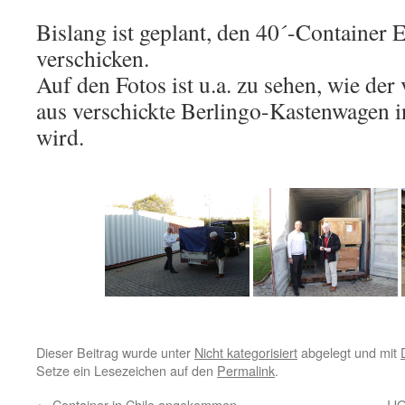
Bislang ist geplant, den 40´-Container
verschicken.
Auf den Fotos ist u.a. zu sehen, wie de
aus verschickte Berlingo-Kastenwagen in
wird.
Dieser Beitrag wurde unter
Nicht kategorisiert
abgelegt und mit
Setze ein Lesezeichen auf den
Permalink
.
←
Container in Chile angekommen
IJ