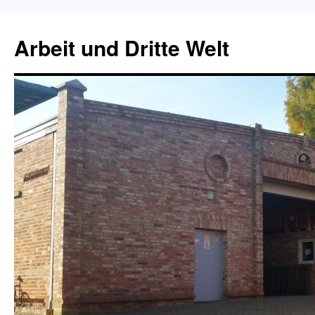
Zum
Inhalt
Arbeit und Dritte Welt
springen