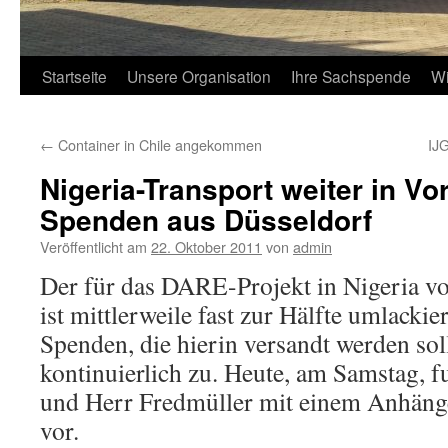
Startseite
Unsere Organisation
Ihre Sachspende
Wi
←
Container in Chile angekommen
IJ
Nigeria-Transport weiter in Vo
Spenden aus Düsseldorf
Veröffentlicht am
22. Oktober 2011
von
admin
Der für das DARE-Projekt in Nigeria v
ist mittlerweile fast zur Hälfte umlacki
Spenden, die hierin versandt werden so
kontinuierlich zu. Heute, am Samstag, 
und Herr Fredmüller mit einem Anhänger
vor.