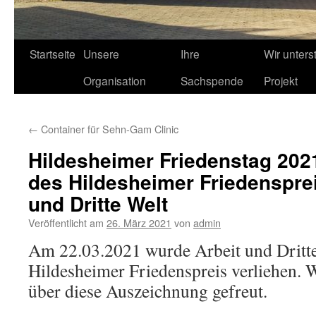
Startseite
Unsere
Ihre
Wir unters
Organisation
Sachspende
Projekt
←
Container für Sehn-Gam Clinic
Hildesheimer Friedenstag 202
des Hildesheimer Friedensprei
und Dritte Welt
Veröffentlicht am
26. März 2021
von
admin
Am 22.03.2021 wurde Arbeit und Dritte
Hildesheimer Friedenspreis verliehen. 
über diese Auszeichnung gefreut.