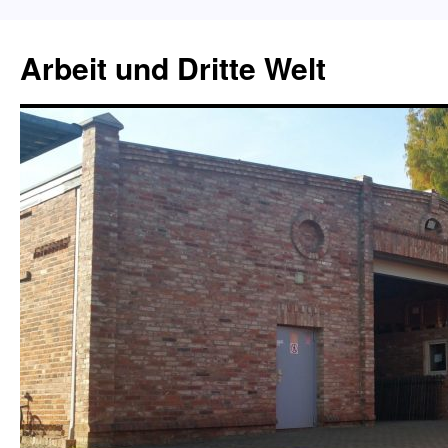
Zum
Inhalt
Arbeit und Dritte Welt
springen