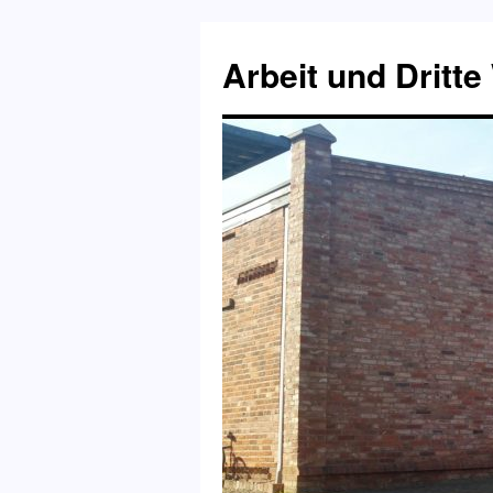
Zum
Inhalt
Arbeit und Dritte
springen