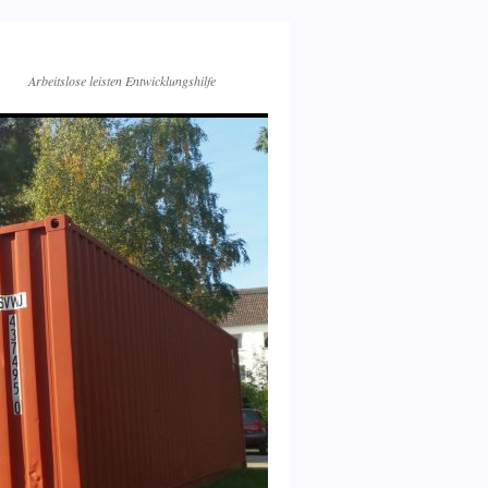
Arbeitslose leisten Entwicklungshilfe