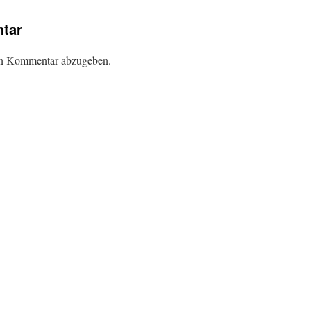
tar
en Kommentar abzugeben.