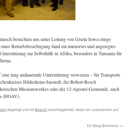
ausch besuchten uns unter Leitung von Gisela Sowa einige
einer Betriebsbesichtigung fand ein intensives und angeregtes
Unterstützung zur Selbsthilfe in Afrika, besonders in Tansania für
Thema.
f eine lang andauernde Unterstützung verweisen – für Transporte
chenkreises Hildesheim-Sarstedt, der Robert-Bosch
herischen Missionswerkes oder der 12-Apostel-Gemeinde, auch
ka (HOAV).
siert
abgelegt und mit
Besuch
verschlagwortet. Setze ein Lesezeichen auf
Ein Berg Brennholz
→