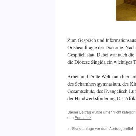
Zum Gespräch und Informationsaust
Ortsbeauftragte der Diakonie. Nach 
Gespräch statt. Dabei war auch die 
die Diözese Singida ein wichtiges 
Arbeit und Dritte Welt kann hier au
des Scharnhorstgymnasium, des Kir
Gesamtschule, des Evangelisch-Lut
der Handwerksförderung Ost-Afri
Dieser Beitrag wurde unter
Nicht kategori
den
Permalink
.
←
Skateranlage vor dem Abriss gerettet