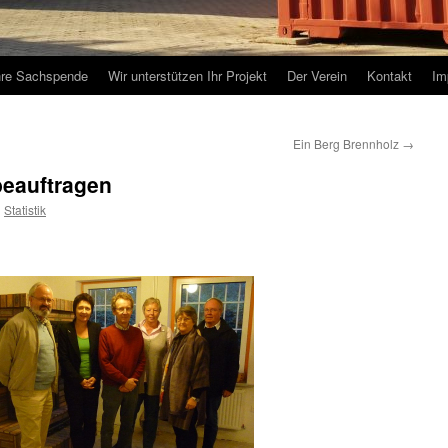
hre Sachspende
Wir unterstützen Ihr Projekt
Der Verein
Kontakt
Im
Ein Berg Brennholz
→
eauftragen
n
Statistik