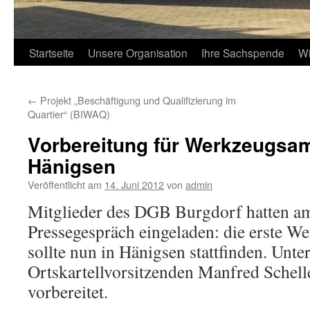
Startseite
Unsere Organisation
Ihre Sachspende
Wi
←
Projekt „Beschäftigung und Qualifizierung im
Quartier“ (BIWAQ)
Vorbereitung für Werkzeugsa
Hänigsen
Veröffentlicht am
14. Juni 2012
von
admin
Mitglieder des DGB Burgdorf hatten a
Pressegespräch eingeladen: die erste 
sollte nun in Hänigsen stattfinden. Unte
Ortskartellvorsitzenden Manfred Schelle
vorbereitet.