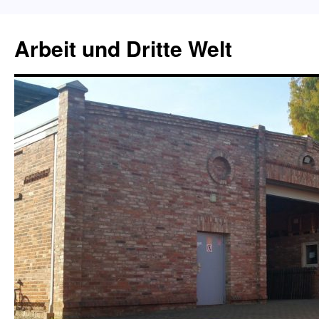
Zum
Inhalt
Arbeit und Dritte Welt
springen