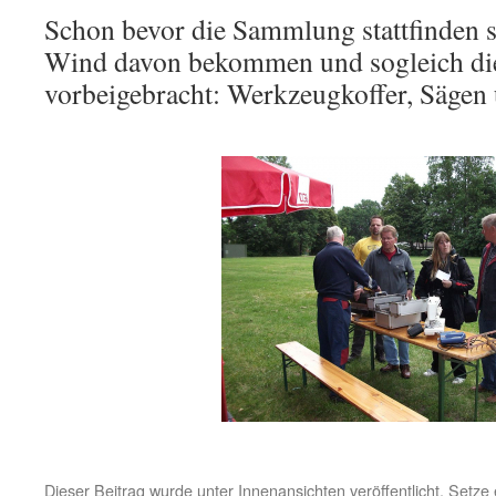
Schon bevor die Sammlung stattfinden so
Wind davon bekommen und sogleich die
vorbeigebracht: Werkzeugkoffer, Säge
Dieser Beitrag wurde unter
Innenansichten
veröffentlicht. Setz