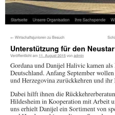
Startseite
Unsere Organisation
Ihre Sachspende
Wi
←
Wirtschaftsjunioren zu Besuch
Schü
Unterstützung für den Neustar
Veröffentlicht am
11. August 2015
von
admin
Gordana und Danijel Halivic kamen als 
Deutschland. Anfang September wollen 
und Herzegovina zurückkehren und ihr
Dabei hilft ihnen die Rückkehrerberat
Hildesheim in Kooperation mit Arbeit u
uns erhielt Danijel ein Sortiment von s