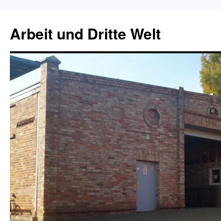
Zum
Inhalt
Arbeit und Dritte Welt
springen