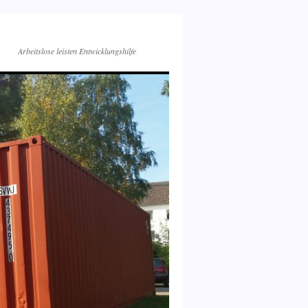
Arbeitslose leisten Entwicklungshilfe