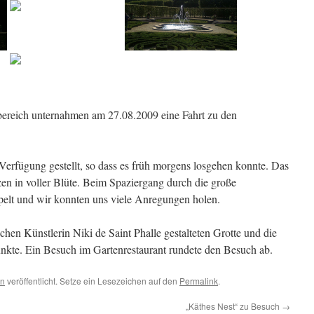
bereich unternahmen am 27.08.2009 eine Fahrt zu den
erfügung gestellt, so dass es früh morgens losgehen konnte. Das
zen in voller Blüte. Beim Spaziergang durch die große
pelt und wir konnten uns viele Anregungen holen.
chen Künstlerin Niki de Saint Phalle gestalteten Grotte und die
kte. Ein Besuch im Gartenrestaurant rundete den Besuch ab.
en
veröffentlicht. Setze ein Lesezeichen auf den
Permalink
.
„Käthes Nest“ zu Besuch
→