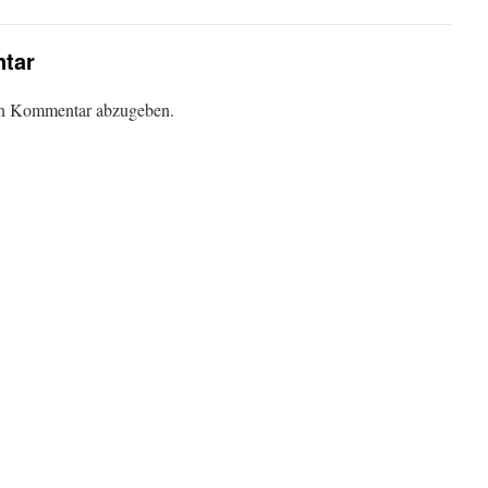
tar
en Kommentar abzugeben.