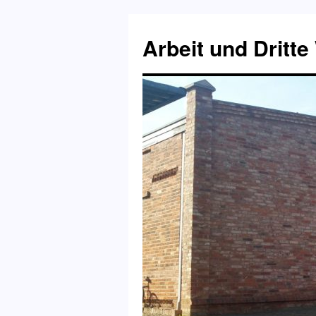
Zum
Inhalt
Arbeit und Dritte
springen