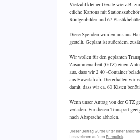
Vielzahl kleiner Geräte wie z.B. 
etliche Kartons mit Stationszubehö
Röntgenbilder und 67 Plastikbehälte
Diese Spenden wurden uns aus Han
gestellt. Geplant ist außerdem, zus
Wir wollen für den geplanten Transp
Zusammenarbeit (GTZ) einen Antrag
aus, dass wir 2 40´-Container bela
aus Haverlah ab. Die erhalten wir 
damit, dass wir ca. 60 Kisten benöt
Wenn unser Antrag von der GTZ g
verladen. Für diesen Transport ge
nach Absprache abholen.
Dieser Beitrag wurde unter
Innenansicht
Lesezeichen auf den
Permalink
.