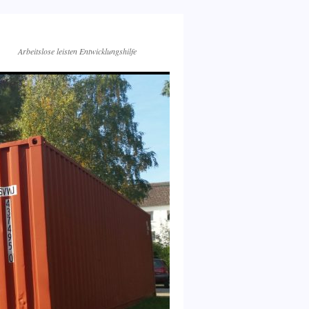
Arbeitslose leisten Entwicklungshilfe