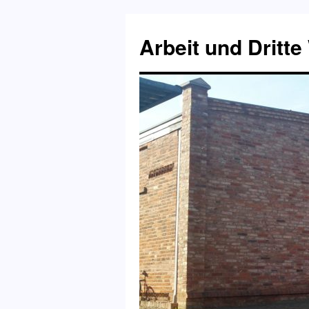
Zum
Inhalt
Arbeit und Dritte
springen