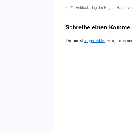
←
21. Entdeckertag der Region Hannove
Schreibe einen Kommen
Du musst
angemeldet
sein, um ein