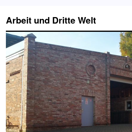
Zum
Inhalt
Arbeit und Dritte Welt
springen