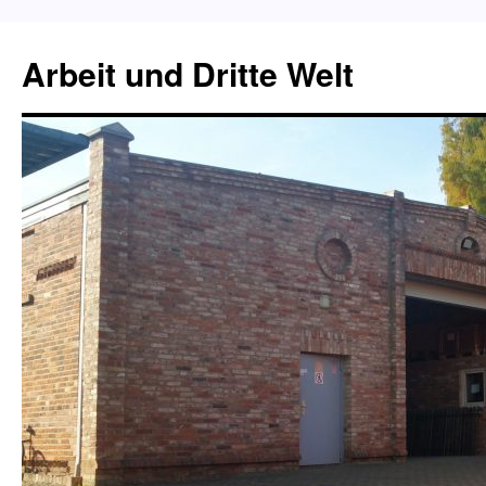
Zum
Inhalt
Arbeit und Dritte Welt
springen