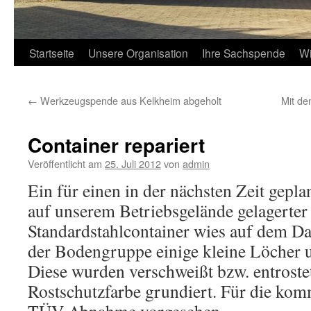
Startseite
Unsere Organisation
Ihre Sachspende
Wi
←
Werkzeugspende aus Kelkheim abgeholt
Mit de
Container repariert
Veröffentlicht am
25. Juli 2012
von
admin
Ein für einen in der nächsten Zeit gepl
auf unserem Betriebsgelände gelagerter
Standardstahlcontainer wies auf dem D
der Bodengruppe einige kleine Löcher u
Diese wurden verschweißt bzw. entroste
Rostschutzfarbe grundiert. Für die ko