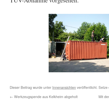
TÜV-Abnahme vorgesehen.
Dieser Beitrag wurde unter
Innenansichten
veröffentlicht. Setz
←
Werkzeugspende aus Kelkheim abgeholt
Mit de